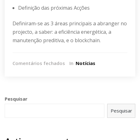
Definição das próximas Acções
Definiram-se as 3 áreas principais a abranger no
projecto, a saber: a eficiência energética, a
manutenção preditiva, e o blockchain.
em
Comentários fechados
In
Notícias
Kickoff
Nacional
Pesquisar
Pesquisar