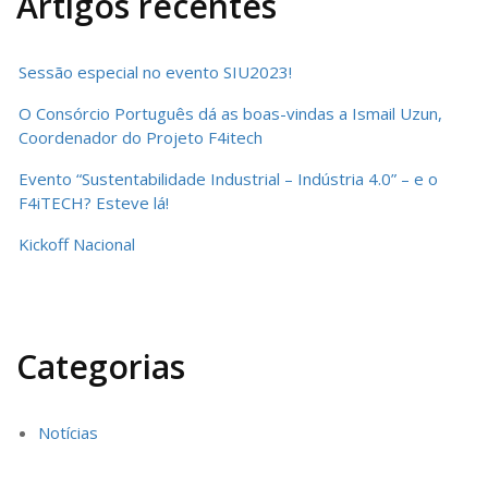
Artigos recentes
Sessão especial no evento SIU2023!
O Consórcio Português dá as boas-vindas a Ismail Uzun,
Coordenador do Projeto F4itech
Evento “Sustentabilidade Industrial – Indústria 4.0” – e o
F4iTECH? Esteve lá!
Kickoff Nacional
Categorias
Notícias