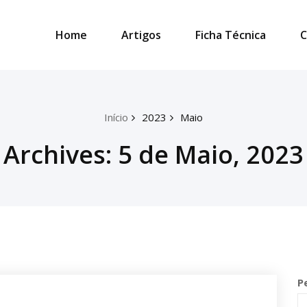
Home
Artigos
Ficha Técnica
C
Início
2023
Maio
Archives: 5 de Maio, 2023
P