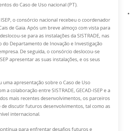
ntos do Caso de Uso nacional (PT).
ISEP, o consórcio nacional recebeu o coordenador
Cais de Gaia. Após um breve almoço com vista para
 deslocou-se para as instalações da SISTRADE, nas
ão do Departamento de Inovação e Investigação
 empresa. De seguida, o consórcio deslocou-se
SEP apresentar as suas instalações, e os seus
ou uma apresentação sobre o Caso de Uso
 com a colaboração entre SISTRADE, GECAD-ISEP e a
dos mais recentes desenvolvimentos, os parceiros
de discutir futuros desenvolvimentos, tal como as
ível internacional.
ontínua para enfrentar desafios futuros e