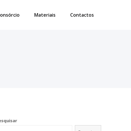
onsórcio
Materiais
Contactos
esquisar