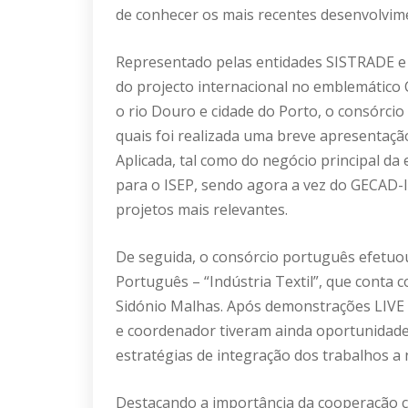
de conhecer os mais recentes desenvolvime
Representado pelas entidades SISTRADE e 
do projecto internacional no emblemático 
o rio Douro e cidade do Porto, o consórcio
quais foi realizada uma breve apresentaç
Aplicada, tal como do negócio principal da
para o ISEP, sendo agora a vez do GECAD-I
projetos mais relevantes.
De seguida, o consórcio português efetu
Português – “Indústria Textil”, que conta
Sidónio Malhas. Após demonstrações LIVE 
e coordenador tiveram ainda oportunidade 
estratégias de integração dos trabalhos a n
Destacando a importância da cooperação c