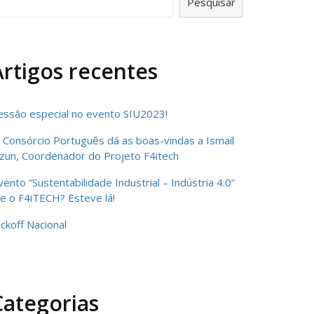
Pesquisar
Artigos recentes
essão especial no evento SIU2023!
 Consórcio Português dá as boas-vindas a Ismail
zun, Coordenador do Projeto F4itech
vento “Sustentabilidade Industrial – Indústria 4.0”
 e o F4iTECH? Esteve lá!
ickoff Nacional
Categorias