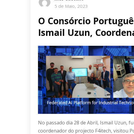
5 de Maio, 2023
O Consórcio Portuguê
Ismail Uzun, Coorden
No passado dia 28 de Abril, Ismail Uzun,
coordenador do projecto F4itech, visitou 